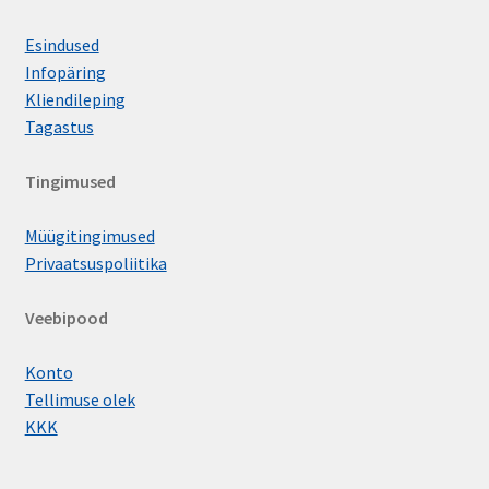
Esindused
Infopäring
Kliendileping
Tagastus
Tingimused
Müügitingimused
Privaatsuspoliitika
Veebipood
Konto
Tellimuse olek
KKK