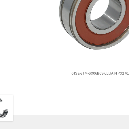
6TS2-3TM-SX06B68-LLUA N PX2 V