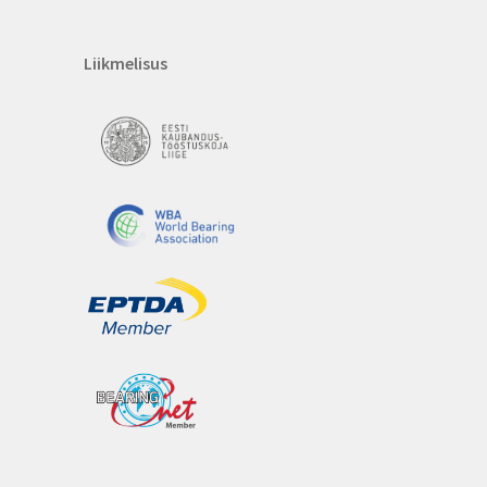
Liikmelisus