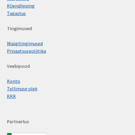
Kliendileping
Tagastus
Tingimused
Müügitingimused
Privaatsuspoliitika
Veebipood
Konto
Tellimuse olek
KKK
Partnerlus