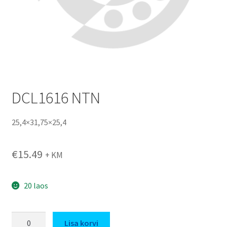
DCL1616 NTN
25,4×31,75×25,4
€
15.49
+ KM
20 laos
DCL1616
Lisa korvi