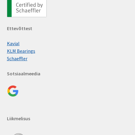
Ettevõttest
Kavial
KLM Bearings
Schaeffler
Sotsiaalmeedia
Liikmelisus