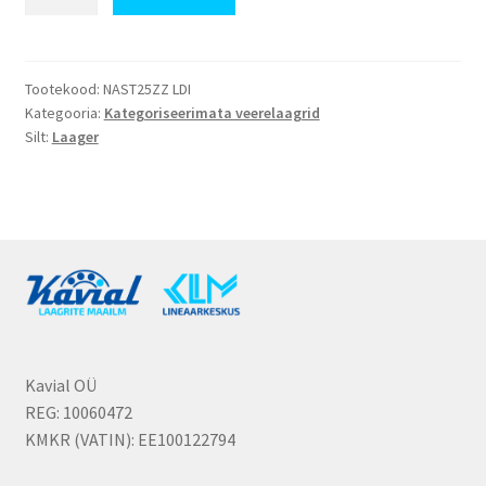
kogus
Tootekood:
NAST25ZZ LDI
Kategooria:
Kategoriseerimata veerelaagrid
Silt:
Laager
Kavial OÜ
REG: 10060472
KMKR (VATIN): EE100122794