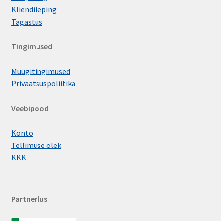
Kliendileping
Tagastus
Tingimused
Müügitingimused
Privaatsuspoliitika
Veebipood
Konto
Tellimuse olek
KKK
Partnerlus