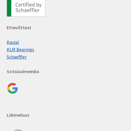
Ettevõttest
Kavial
KLM Bearings
Schaeffler
Sotsiaalmeedia
Liikmelisus