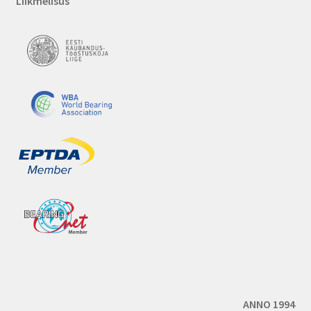
Liikmelisus
Tõstukite laagrid
Kombineeritud laagrid
NKIA
NKIB
NKX
NKXR
NX
ZARF
ZARN
Laagrid-rullikud
NATRxx
NATVxx
NUTRxx
ANNO 1994