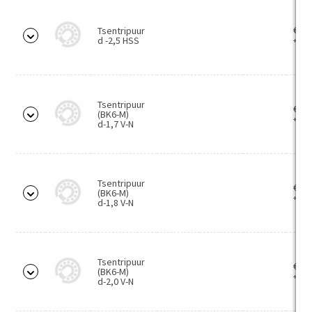
alamm
112xx/113xx
Ava
€
2.7
Tsentripuur
ET
Radiaaltugikuullaagrid
d -2,5 HSS
+ KM
alamm
718xx/719xx
70xx/72xx/73xx
Tsentripuur
QJ-seeria
€
4.9
(BK6-M)
+ KM
d-1,7 V-N
30xx/32xx/33xx/38xx
7602xx/7603xx/BSB
ZKLN/ZKLF/ZKLR
Tsentripuur
€
5.1
(BK6-M)
+ KM
d-1,8 V-N
DKLFA
Tugikuullaagrid
511xx/512xx/513xx/514xx
Tsentripuur
€
5.3
(BK6-M)
522xx/523xx
+ KM
d-2,0 V-N
532xx/533xx/534xx