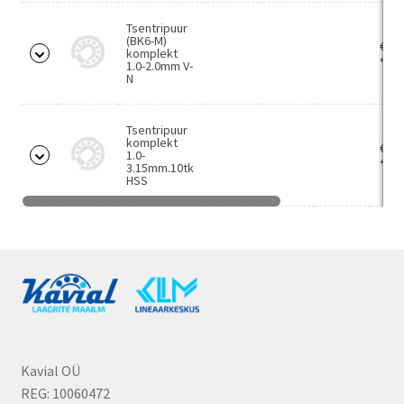
NUP-seeria
Tsentripuur
(BK6-M)
€
23.
Sfäärilised rull-laagrid
komplekt
+ KM
1.0-2.0mm V-
N
Üherealised sfäärilised rull-laagrid
Kaherealised sfäärilised rull-laagrid
Tsentripuur
komplekt
Koonusrull-laagrid
€
22.
1.0-
+ KM
3.15mm.10tk
Üherealised koonusrull-laagrid
HSS
JK0S-seeria
T-seeria
K-seeria
Tugirull-laagrid
811xx/812xx
893xx/894xx
Kavial OÜ
REG: 10060472
292xx/293xx/294xx