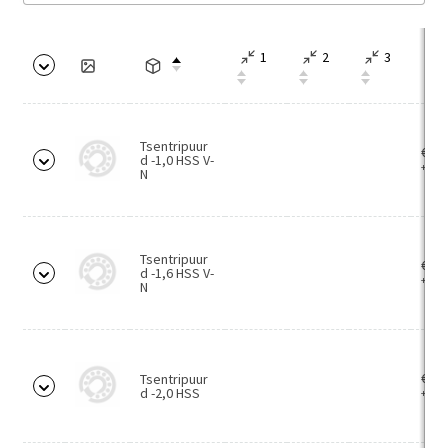
Ava
Keermestamise tööriistad
Masinaelemendid
alamm
1
2
3
Veerelaagrid
Ava
Puurid
alamm
Kuullaagrid
Radiaalkuullaagrid
Silindersabaga spiraalpuurid
Tsentripuur
€
1.6
6xx
d -1,0 HSS V-
+ KM
N
Koonussabaga spiraalpuurid
60xx/62xx/63xx/64xx
160xx/618xx/619xx
Tsentripuurid
622xx/623xx/630xx
Tsentripuur
€
1.9
d -1,6 HSS V-
Hõõritsad
+ KM
N
CSC..xxx
16xx/Rxx
Ava
Kataloogid
alamm
42xx/43xx
€
2.3
Tsentripuur
Ava
Kontakt
d -2,0 HSS
+ KM
Seaduvad radiaalkuullaagrid
alamm
10xx/12xx/13xx/22xx/23xx
Ava
Konto