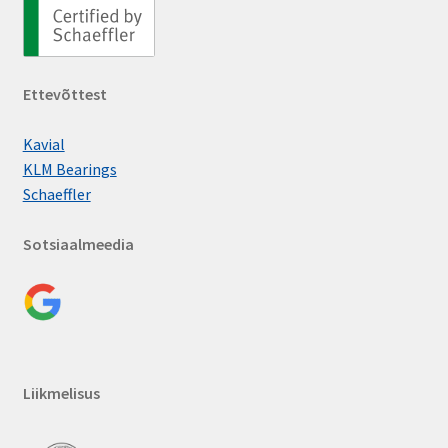
Ettevõttest
Kavial
KLM Bearings
Schaeffler
Sotsiaalmeedia
Liikmelisus