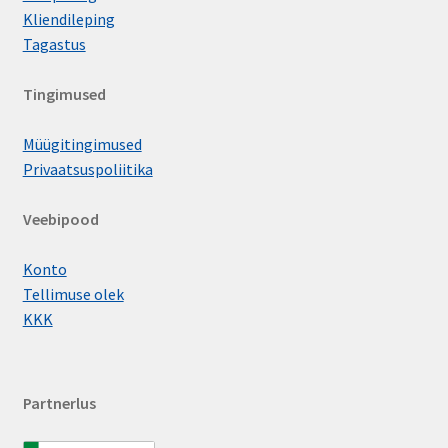
Kliendileping
Tagastus
Tingimused
Müügitingimused
Privaatsuspoliitika
Veebipood
Konto
Tellimuse olek
KKK
Partnerlus