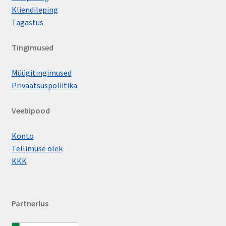
Kliendileping
Tagastus
Tingimused
Müügitingimused
Privaatsuspoliitika
Veebipood
Konto
Tellimuse olek
KKK
Partnerlus