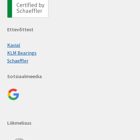
Ettevõttest
Kavial
KLM Bearings
Schaeffler
Sotsiaalmeedia
Liikmelisus