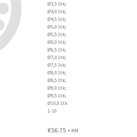
Ø3,5 1tk;
Ø4,0 1tk;
Ø4,5 1tk;
Ø5,0 1tk;
Ø5,5 1tk;
Ø6,0 1tk;
Ø6,5 1tk;
Ø7,0 1tk;
Ø7,5 1tk;
Ø8,0 1tk;
Ø8,5 1tk;
Ø9,0 1tk;
Ø9,5 1tk;
Ø10,0 1tk
1-10
€
56.75
+ KM