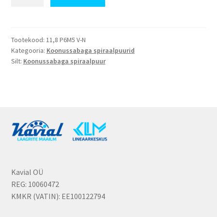
P6M5
kogus
Tootekood:
11,8 P6M5 V-N
Kategooria:
Koonussabaga spiraalpuurid
Silt:
Koonussabaga spiraalpuur
Kavial OÜ
REG: 10060472
KMKR (VATIN): EE100122794