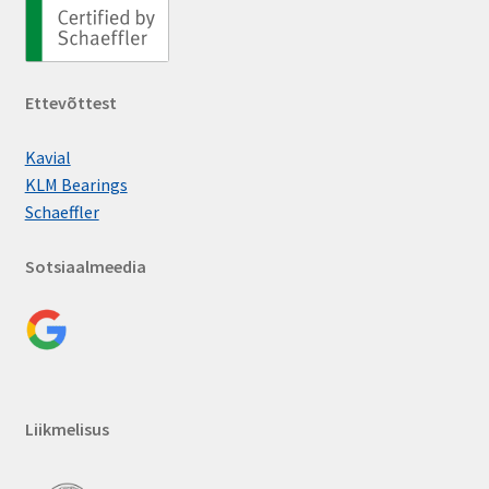
Ettevõttest
Kavial
KLM Bearings
Schaeffler
Sotsiaalmeedia
Liikmelisus