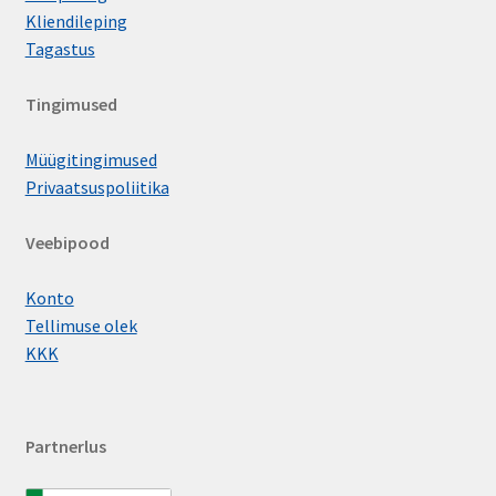
Kliendileping
Tagastus
Tingimused
Müügitingimused
Privaatsuspoliitika
Veebipood
Konto
Tellimuse olek
KKK
Partnerlus